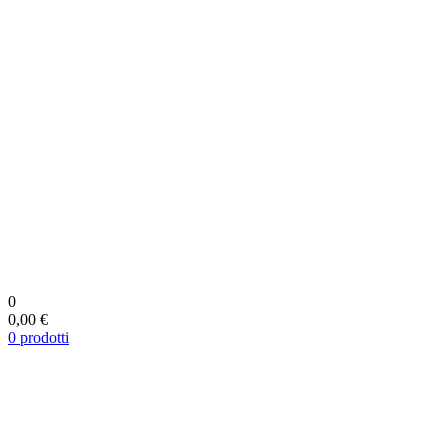
0
0,00 €
0
prodotti