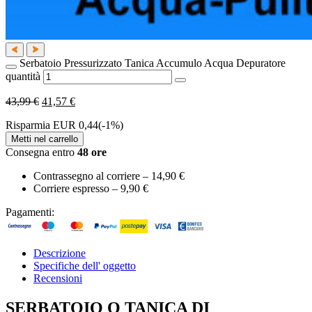
Serbatoio Pressurizzato Tanica Accumulo Acqua Depuratore
quantità
43,99 €
41,57 €
Risparmia
EUR 0,44(-1%)
Metti nel carrello
Consegna entro
48
ore
Contrassegno al corriere –
14,90 €
Corriere espresso –
9,90 €
Pagamenti:
Descrizione
Specifiche dell' oggetto
Recensioni
SERBATOIO O TANICA DI