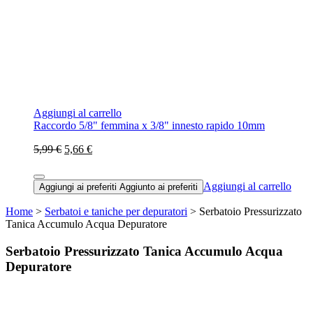
Aggiungi al carrello
Raccordo 5/8" femmina x 3/8" innesto rapido 10mm
5,99 €
5,66 €
Aggiungi al carrello
Aggiungi ai preferiti
Aggiunto ai preferiti
Home
>
Serbatoi e taniche per depuratori
> Serbatoio Pressurizzato
Tanica Accumulo Acqua Depuratore
Serbatoio Pressurizzato Tanica Accumulo Acqua
Depuratore
In offerta!