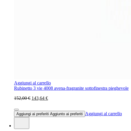
Aggiungi al carrello
Rubinetto 3 vie 4008 avena-fragranite sottofinestra pieghevole
152,00 €
143,64 €
Aggiungi al carrello
Aggiungi ai preferiti
Aggiunto ai preferiti