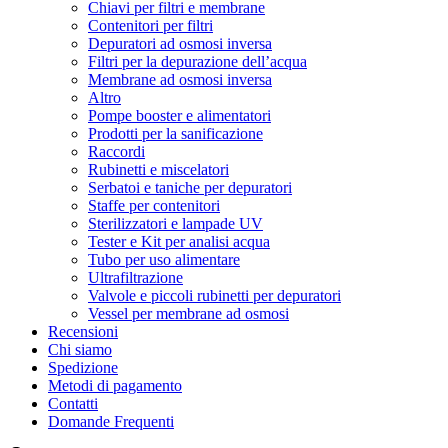
Chiavi per filtri e membrane
Contenitori per filtri
Depuratori ad osmosi inversa
Filtri per la depurazione dell’acqua
Membrane ad osmosi inversa
Altro
Pompe booster e alimentatori
Prodotti per la sanificazione
Raccordi
Rubinetti e miscelatori
Serbatoi e taniche per depuratori
Staffe per contenitori
Sterilizzatori e lampade UV
Tester e Kit per analisi acqua
Tubo per uso alimentare
Ultrafiltrazione
Valvole e piccoli rubinetti per depuratori
Vessel per membrane ad osmosi
Recensioni
Chi siamo
Spedizione
Metodi di pagamento
Contatti
Domande Frequenti