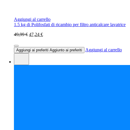
Aggiungi al carrello
1.5 kg di Polifosfati di ricambio per filtro anticalcare lavatrice
49,99 €
47,24 €
Aggiungi al carrello
Aggiungi ai preferiti
Aggiunto ai preferiti