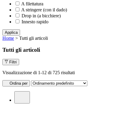
A filettatura
A stringere (con il dado)
Drop in (a bicchiere)
Innesto rapido
Applica
Home
> Tutti gli articoli
Tutti gli articoli
Filtri
Visualizzazione di 1-12 di 725 risultati
Ordina per