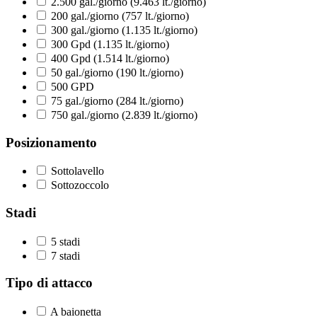
2.500 gal./giorno (9.463 lt./giorno)
200 gal./giorno (757 lt./giorno)
300 gal./giorno (1.135 lt./giorno)
300 Gpd (1.135 lt./giorno)
400 Gpd (1.514 lt./giorno)
50 gal./giorno (190 lt./giorno)
500 GPD
75 gal./giorno (284 lt./giorno)
750 gal./giorno (2.839 lt./giorno)
Posizionamento
Sottolavello
Sottozoccolo
Stadi
5 stadi
7 stadi
Tipo di attacco
A baionetta