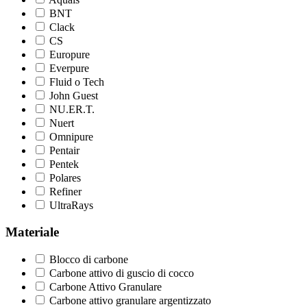
BNT
Clack
CS
Europure
Everpure
Fluid o Tech
John Guest
NU.ER.T.
Nuert
Omnipure
Pentair
Pentek
Polares
Refiner
UltraRays
Materiale
Blocco di carbone
Carbone attivo di guscio di cocco
Carbone Attivo Granulare
Carbone attivo granulare argentizzato