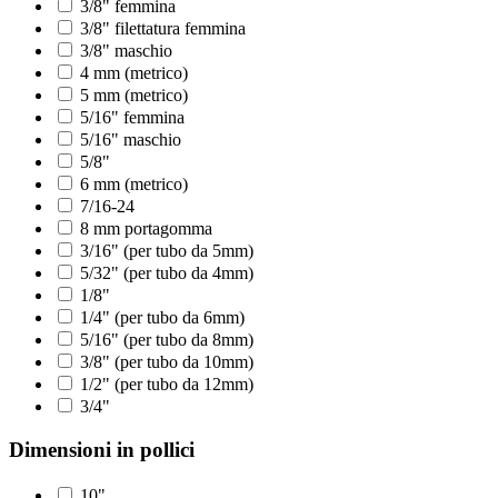
3/8" femmina
3/8" filettatura femmina
3/8" maschio
4 mm (metrico)
5 mm (metrico)
5/16" femmina
5/16" maschio
5/8"
6 mm (metrico)
7/16-24
8 mm portagomma
3/16" (per tubo da 5mm)
5/32" (per tubo da 4mm)
1/8"
1/4" (per tubo da 6mm)
5/16" (per tubo da 8mm)
3/8" (per tubo da 10mm)
1/2" (per tubo da 12mm)
3/4"
Dimensioni in pollici
10"