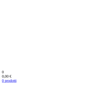
0
0,00 €
0
prodotti