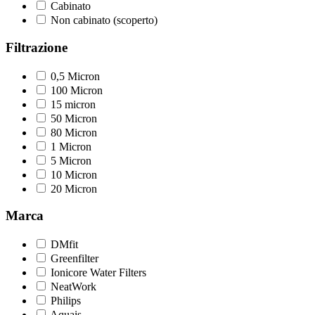
Cabinato
Non cabinato (scoperto)
Filtrazione
0,5 Micron
100 Micron
15 micron
50 Micron
80 Micron
1 Micron
5 Micron
10 Micron
20 Micron
Marca
DMfit
Greenfilter
Ionicore Water Filters
NeatWork
Philips
Aquais