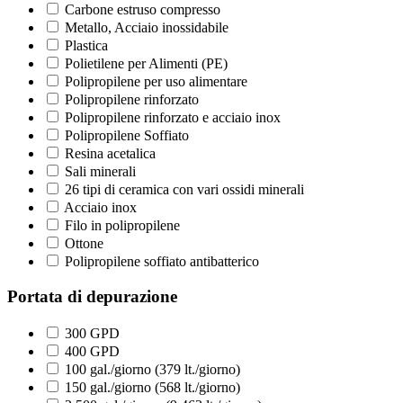
Carbone estruso compresso
Metallo, Acciaio inossidabile
Plastica
Polietilene per Alimenti (PE)
Polipropilene per uso alimentare
Polipropilene rinforzato
Polipropilene rinforzato e acciaio inox
Polipropilene Soffiato
Resina acetalica
Sali minerali
26 tipi di ceramica con vari ossidi minerali
Acciaio inox
Filo in polipropilene
Ottone
Polipropilene soffiato antibatterico
Portata di depurazione
300 GPD
400 GPD
100 gal./giorno (379 lt./giorno)
150 gal./giorno (568 lt./giorno)