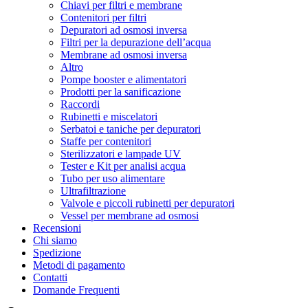
Chiavi per filtri e membrane
Contenitori per filtri
Depuratori ad osmosi inversa
Filtri per la depurazione dell’acqua
Membrane ad osmosi inversa
Altro
Pompe booster e alimentatori
Prodotti per la sanificazione
Raccordi
Rubinetti e miscelatori
Serbatoi e taniche per depuratori
Staffe per contenitori
Sterilizzatori e lampade UV
Tester e Kit per analisi acqua
Tubo per uso alimentare
Ultrafiltrazione
Valvole e piccoli rubinetti per depuratori
Vessel per membrane ad osmosi
Recensioni
Chi siamo
Spedizione
Metodi di pagamento
Contatti
Domande Frequenti