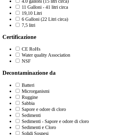
4.0 galloni (15 litri circa)
11 Galloni - 41 litri circa
19,10 Litri
6 Galloni (22 Litri circa)
7,5 litri
Certificazione
CE RoHs
Water quality Association
NSF
Decontaminazione da
Batteri
Microrganismi
Ruggine
Sabbia
Sapore e odore di cloro
Sedimenti
Sedimenti - Sapore e odore di cloro
Sedimenti e Cloro
Solidi Sospesi