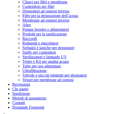
Chiavi per filtri e membrane
Contenitori per filtri
Depuratori ad osmosi inversa
Filtri per la depurazione dell’acqua
Membrane ad osmosi inversa
Altro
Pompe booster e alimentatori
Prodotti per la sanificazione
Raccordi
Rubinetti e miscelatori
Serbatoi e taniche per depuratori
Staffe per contenitori
Sterilizzatori e lampade UV
Tester e Kit per analisi acqua
Tubo per uso alimentare
Ultrafiltrazione
Valvole e piccoli rubinetti per depuratori
Vessel per membrane ad osmosi
Recensioni
Chi siamo
Spedizione
Metodi di pagamento
Contatti
Domande Frequenti