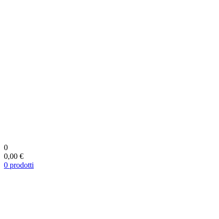
0
0,00 €
0
prodotti