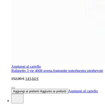
Aggiungi al carrello
Rubinetto 3 vie 4008 avena-fragranite sottofinestra pieghevole
152,00 €
143,64 €
Aggiungi al carrello
Aggiungi ai preferiti
Aggiunto ai preferiti