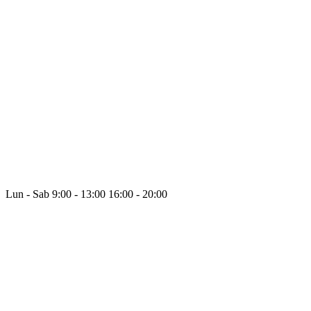
Lun - Sab
9:00 - 13:00
16:00 - 20:00