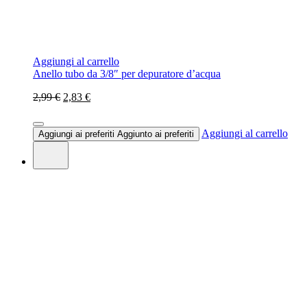
Aggiungi al carrello
Anello tubo da 3/8″ per depuratore d’acqua
2,99 €
2,83 €
Aggiungi al carrello
Aggiungi ai preferiti
Aggiunto ai preferiti