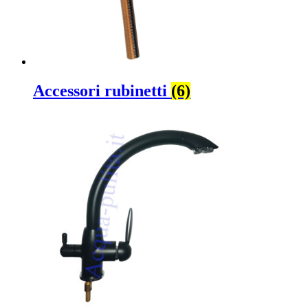
Accessori rubinetti
(6)