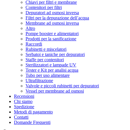
Chiavi per filtri e membrane
Contenitori per filtri
Depuratori ad osmosi inversa
Filtri per la depurazione dell’acqua
Membrane ad osmosi inversa
Altro
Pompe booster e alimentatori
Prodotti per la sanificazione
Raccordi
Rubinetti e miscelatori
Serbatoi e taniche per depuratori
Staffe per contenitori
Sterilizzatori e lampade UV
Tester e Kit per analisi acqua
Tubo per uso alimentare
Ultrafiltrazione
Valvole e piccoli rubinetti per depuratori
Vessel per membrane ad osmosi
Recensioni
Chi siamo
Spedizione
Metodi di pagamento
Contatti
Domande Frequenti