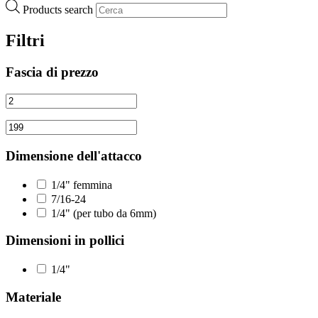
Products search
Filtri
Fascia di prezzo
Dimensione dell'attacco
1/4" femmina
7/16-24
1/4" (per tubo da 6mm)
Dimensioni in pollici
1/4"
Materiale