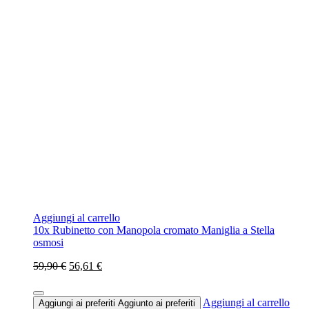
Aggiungi al carrello
10x Rubinetto con Manopola cromato Maniglia a Stella
osmosi
59,90 €
56,61 €
Aggiungi al carrello
Aggiungi ai preferiti
Aggiunto ai preferiti