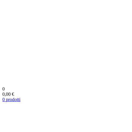
0
0,00 €
0
prodotti