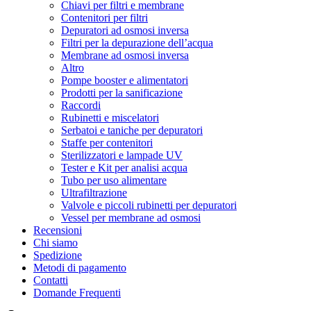
Chiavi per filtri e membrane
Contenitori per filtri
Depuratori ad osmosi inversa
Filtri per la depurazione dell’acqua
Membrane ad osmosi inversa
Altro
Pompe booster e alimentatori
Prodotti per la sanificazione
Raccordi
Rubinetti e miscelatori
Serbatoi e taniche per depuratori
Staffe per contenitori
Sterilizzatori e lampade UV
Tester e Kit per analisi acqua
Tubo per uso alimentare
Ultrafiltrazione
Valvole e piccoli rubinetti per depuratori
Vessel per membrane ad osmosi
Recensioni
Chi siamo
Spedizione
Metodi di pagamento
Contatti
Domande Frequenti