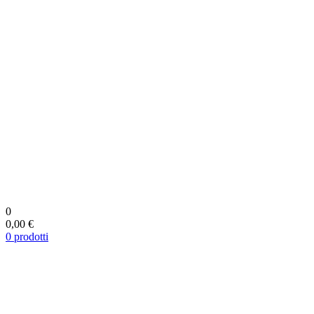
0
0,00 €
0
prodotti