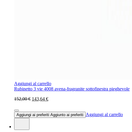
Aggiungi al carrello
Rubinetto 3 vie 4008 avena-fragranite sottofinestra pieghevole
152,00 €
143,64 €
Aggiungi al carrello
Aggiungi ai preferiti
Aggiunto ai preferiti