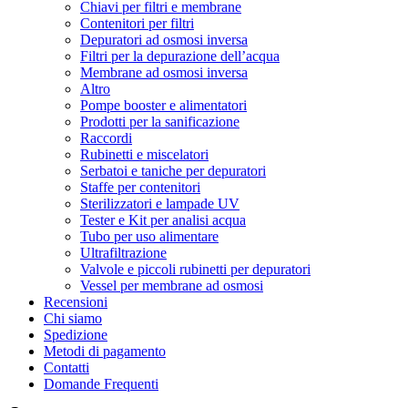
Chiavi per filtri e membrane
Contenitori per filtri
Depuratori ad osmosi inversa
Filtri per la depurazione dell’acqua
Membrane ad osmosi inversa
Altro
Pompe booster e alimentatori
Prodotti per la sanificazione
Raccordi
Rubinetti e miscelatori
Serbatoi e taniche per depuratori
Staffe per contenitori
Sterilizzatori e lampade UV
Tester e Kit per analisi acqua
Tubo per uso alimentare
Ultrafiltrazione
Valvole e piccoli rubinetti per depuratori
Vessel per membrane ad osmosi
Recensioni
Chi siamo
Spedizione
Metodi di pagamento
Contatti
Domande Frequenti