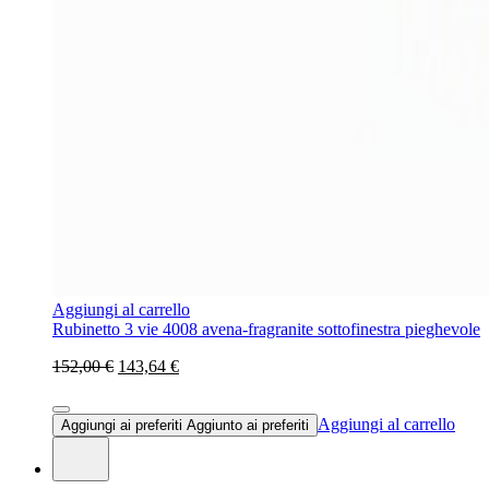
Aggiungi al carrello
Rubinetto 3 vie 4008 avena-fragranite sottofinestra pieghevole
152,00 €
143,64 €
Aggiungi al carrello
Aggiungi ai preferiti
Aggiunto ai preferiti