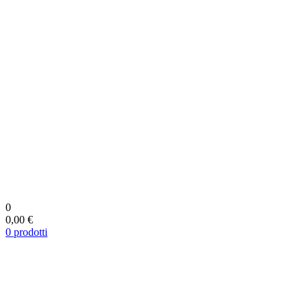
0
0,00 €
0
prodotti