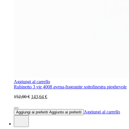
Aggiungi al carrello
Rubinetto 3 vie 4008 avena-fragranite sottofinestra pieghevole
152,00 €
143,64 €
Aggiungi al carrello
Aggiungi ai preferiti
Aggiunto ai preferiti