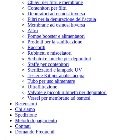
Chiavi per filtri e membrane
Contenitori per filtri
Depuratori ad osmosi inversa
Filtri per la depurazione dell’acqua
Membrane ad osmosi inversa
Altro
Pompe booster e alimentatori
Prodotti per la sanificazione
Raccordi
Rubinetti e miscelatori
Serbatoi e taniche per depuratori
Staffe per contenitori
Sterilizzatori e lampade UV
Tester e Kit per analisi acqua
Tubo per uso alimentare
Ultrafiltrazione
Valvole e piccoli rubinetti per depuratori
Vessel per membrane ad osmosi
Recensioni
Chi siamo
Spedizione
Metodi di pagamento
Contatti
Domande Frequenti