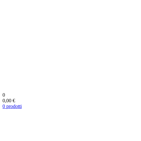
0
0,00 €
0
prodotti