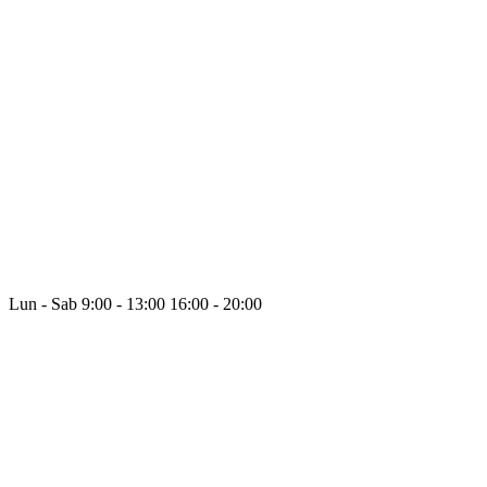
Lun - Sab
9:00 - 13:00
16:00 - 20:00