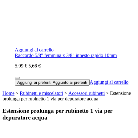
Aggiungi al carrello
Raccordo 5/8" femmina x 3/8" innesto rapido 10mm
5,99 €
5,66 €
Aggiungi al carrello
Aggiungi ai preferiti
Aggiunto ai preferiti
Home
>
Rubinetti e miscelatori
>
Accessori rubinetti
> Estensione
prolunga per rubinetto 1 via per depuratore acqua
Estensione prolunga per rubinetto 1 via per
depuratore acqua