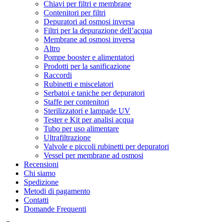
Chiavi per filtri e membrane
Contenitori per filtri
Depuratori ad osmosi inversa
Filtri per la depurazione dell’acqua
Membrane ad osmosi inversa
Altro
Pompe booster e alimentatori
Prodotti per la sanificazione
Raccordi
Rubinetti e miscelatori
Serbatoi e taniche per depuratori
Staffe per contenitori
Sterilizzatori e lampade UV
Tester e Kit per analisi acqua
Tubo per uso alimentare
Ultrafiltrazione
Valvole e piccoli rubinetti per depuratori
Vessel per membrane ad osmosi
Recensioni
Chi siamo
Spedizione
Metodi di pagamento
Contatti
Domande Frequenti