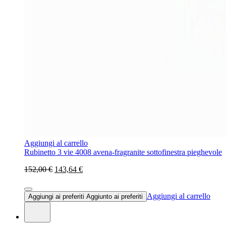
Aggiungi al carrello
Rubinetto 3 vie 4008 avena-fragranite sottofinestra pieghevole
152,00 €
143,64 €
Aggiungi al carrello
Aggiungi ai preferiti
Aggiunto ai preferiti