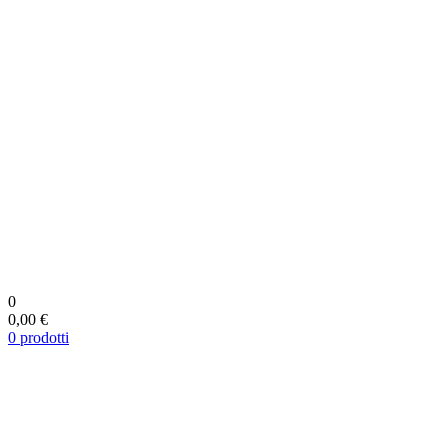
0
0,00 €
0
prodotti