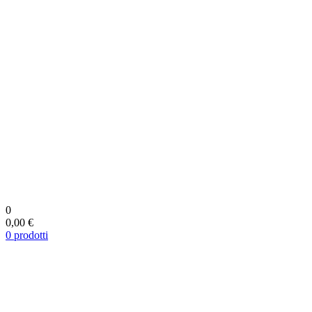
0
0,00 €
0
prodotti