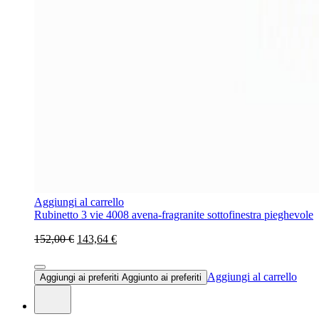
Aggiungi al carrello
Rubinetto 3 vie 4008 avena-fragranite sottofinestra pieghevole
152,00 €
143,64 €
Aggiungi al carrello
Aggiungi ai preferiti
Aggiunto ai preferiti