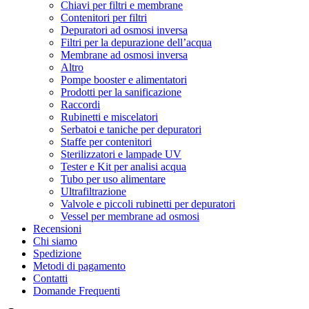
Chiavi per filtri e membrane
Contenitori per filtri
Depuratori ad osmosi inversa
Filtri per la depurazione dell’acqua
Membrane ad osmosi inversa
Altro
Pompe booster e alimentatori
Prodotti per la sanificazione
Raccordi
Rubinetti e miscelatori
Serbatoi e taniche per depuratori
Staffe per contenitori
Sterilizzatori e lampade UV
Tester e Kit per analisi acqua
Tubo per uso alimentare
Ultrafiltrazione
Valvole e piccoli rubinetti per depuratori
Vessel per membrane ad osmosi
Recensioni
Chi siamo
Spedizione
Metodi di pagamento
Contatti
Domande Frequenti