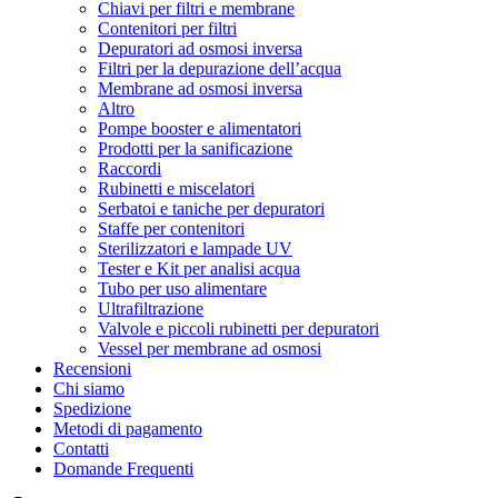
Chiavi per filtri e membrane
Contenitori per filtri
Depuratori ad osmosi inversa
Filtri per la depurazione dell’acqua
Membrane ad osmosi inversa
Altro
Pompe booster e alimentatori
Prodotti per la sanificazione
Raccordi
Rubinetti e miscelatori
Serbatoi e taniche per depuratori
Staffe per contenitori
Sterilizzatori e lampade UV
Tester e Kit per analisi acqua
Tubo per uso alimentare
Ultrafiltrazione
Valvole e piccoli rubinetti per depuratori
Vessel per membrane ad osmosi
Recensioni
Chi siamo
Spedizione
Metodi di pagamento
Contatti
Domande Frequenti