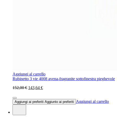
Aggiungi al carrello
Rubinetto 3 vie 4008 avena-fragranite sottofinestra pieghevole
152,00 €
143,64 €
Aggiungi al carrello
Aggiungi ai preferiti
Aggiunto ai preferiti