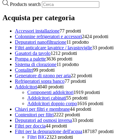
Products search
Acquista per categoria
Accessori installazione
7
7 prodotti
Colonnine refrigeratori e accessori
24
24 prodotti
Depuratori nanofiltrazione
1
1 prodotto
Filtri anticalcare lavatrice / lavastoviglie
3
3 prodotti
Gasatori da tavolo
12
12 prodotti
Pompa a palette
36
36 prodotti
Sistema di clorazione
1
1 prodotto
Contalitri
9
9 prodotti
Generatore di ozono per aria
2
2 prodotti
Refrigeratori sopra banco
7
7 prodotti
Addolcitori
40
40 prodotti
Componenti addolcitori
19
19 prodotti
Addolcitori cabinati
5
5 prodotti
Addolcitori doppio corpo
16
16 prodotti
Chiavi per filtri e membrane
4
4 prodotti
Contenitori per filtri
22
22 prodotti
Depuratori ad osmosi inversa
3
3 prodotti
Filtri per doccia
4
4 prodotti
Filtri per la depurazione dell'acqua
187
187 prodotti
Filtri BIG
23
23 prodotti