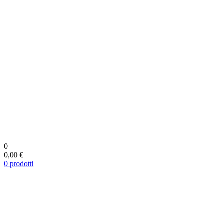
0
0,00 €
0
prodotti