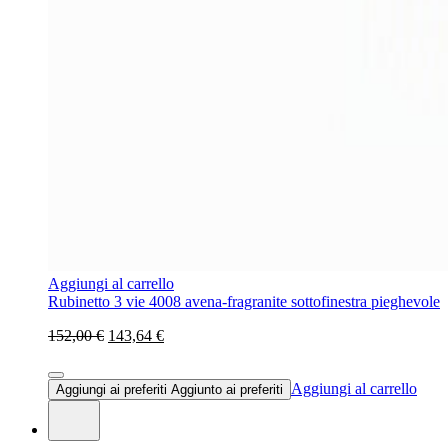
Aggiungi al carrello
Rubinetto 3 vie 4008 avena-fragranite sottofinestra pieghevole
152,00 €
143,64 €
Aggiungi al carrello
Aggiungi ai preferiti
Aggiunto ai preferiti