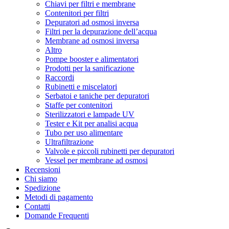
Chiavi per filtri e membrane
Contenitori per filtri
Depuratori ad osmosi inversa
Filtri per la depurazione dell’acqua
Membrane ad osmosi inversa
Altro
Pompe booster e alimentatori
Prodotti per la sanificazione
Raccordi
Rubinetti e miscelatori
Serbatoi e taniche per depuratori
Staffe per contenitori
Sterilizzatori e lampade UV
Tester e Kit per analisi acqua
Tubo per uso alimentare
Ultrafiltrazione
Valvole e piccoli rubinetti per depuratori
Vessel per membrane ad osmosi
Recensioni
Chi siamo
Spedizione
Metodi di pagamento
Contatti
Domande Frequenti