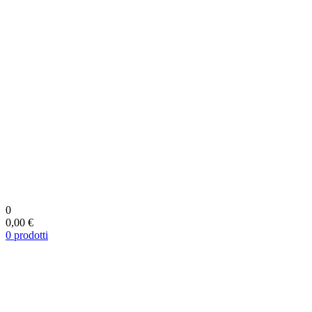
0
0,00 €
0
prodotti