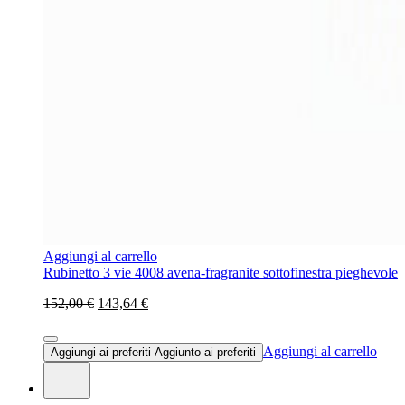
Aggiungi al carrello
Rubinetto 3 vie 4008 avena-fragranite sottofinestra pieghevole
152,00 €
143,64 €
Aggiungi al carrello
Aggiungi ai preferiti
Aggiunto ai preferiti