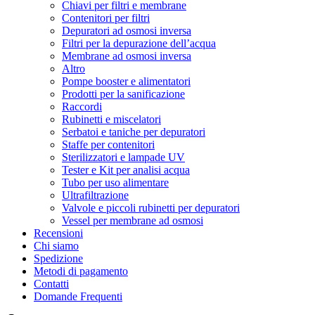
Chiavi per filtri e membrane
Contenitori per filtri
Depuratori ad osmosi inversa
Filtri per la depurazione dell’acqua
Membrane ad osmosi inversa
Altro
Pompe booster e alimentatori
Prodotti per la sanificazione
Raccordi
Rubinetti e miscelatori
Serbatoi e taniche per depuratori
Staffe per contenitori
Sterilizzatori e lampade UV
Tester e Kit per analisi acqua
Tubo per uso alimentare
Ultrafiltrazione
Valvole e piccoli rubinetti per depuratori
Vessel per membrane ad osmosi
Recensioni
Chi siamo
Spedizione
Metodi di pagamento
Contatti
Domande Frequenti