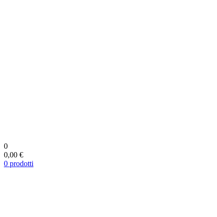
0
0,00 €
0
prodotti