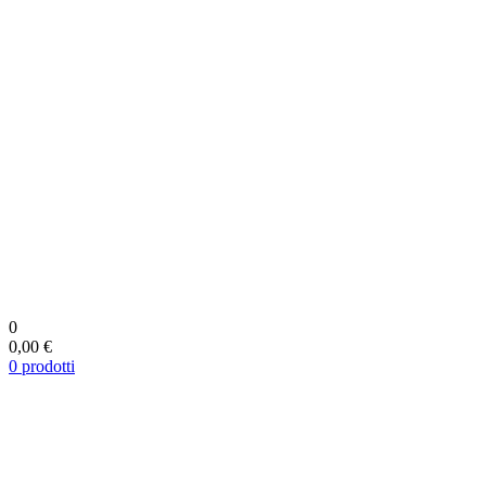
0
0,00 €
0
prodotti