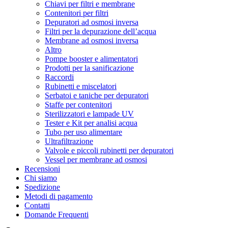
Chiavi per filtri e membrane
Contenitori per filtri
Depuratori ad osmosi inversa
Filtri per la depurazione dell’acqua
Membrane ad osmosi inversa
Altro
Pompe booster e alimentatori
Prodotti per la sanificazione
Raccordi
Rubinetti e miscelatori
Serbatoi e taniche per depuratori
Staffe per contenitori
Sterilizzatori e lampade UV
Tester e Kit per analisi acqua
Tubo per uso alimentare
Ultrafiltrazione
Valvole e piccoli rubinetti per depuratori
Vessel per membrane ad osmosi
Recensioni
Chi siamo
Spedizione
Metodi di pagamento
Contatti
Domande Frequenti