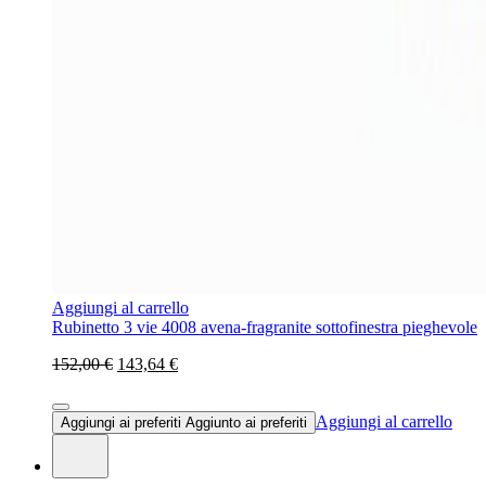
Aggiungi al carrello
Rubinetto 3 vie 4008 avena-fragranite sottofinestra pieghevole
152,00 €
143,64 €
Aggiungi al carrello
Aggiungi ai preferiti
Aggiunto ai preferiti