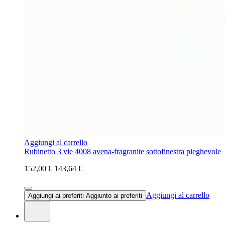
Aggiungi al carrello
Rubinetto 3 vie 4008 avena-fragranite sottofinestra pieghevole
152,00 €
143,64 €
Aggiungi al carrello
Aggiungi ai preferiti
Aggiunto ai preferiti