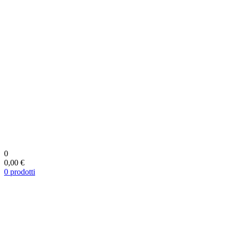
0
0,00 €
0
prodotti