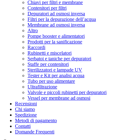
Chiavi per filtri e membrane
Contenitori per filtri
Depuratori ad osmosi inversa
Filtri per la depurazione dell’acqua
Membrane ad osmosi inversa
Altro
Pompe booster e alimentatori
Prodotti per la sanificazione
Raccordi
Rubinetti e miscelatori
Serbatoi e taniche per depuratori
Staffe per contenitori
Sterilizzatori e lampade UV
Tester e Kit per analisi acqua
Tubo per uso alimentare
Ultrafiltrazione
Valvole e piccoli rubinetti per depuratori
Vessel per membrane ad osmosi
Recensioni
Chi siamo
Spedizione
Metodi di pagamento
Contatti
Domande Frequenti