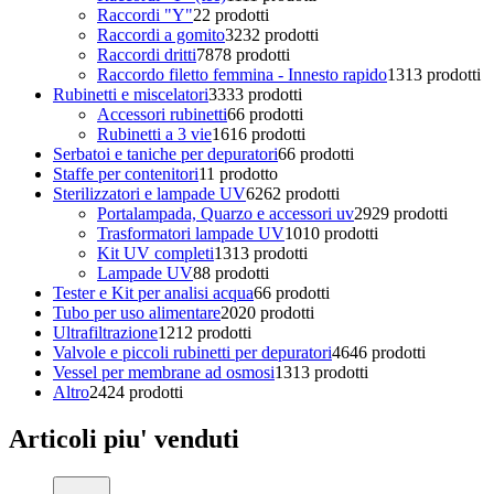
Raccordi "Y"
2
2 prodotti
Raccordi a gomito
32
32 prodotti
Raccordi dritti
78
78 prodotti
Raccordo filetto femmina - Innesto rapido
13
13 prodotti
Rubinetti e miscelatori
33
33 prodotti
Accessori rubinetti
6
6 prodotti
Rubinetti a 3 vie
16
16 prodotti
Serbatoi e taniche per depuratori
6
6 prodotti
Staffe per contenitori
1
1 prodotto
Sterilizzatori e lampade UV
62
62 prodotti
Portalampada, Quarzo e accessori uv
29
29 prodotti
Trasformatori lampade UV
10
10 prodotti
Kit UV completi
13
13 prodotti
Lampade UV
8
8 prodotti
Tester e Kit per analisi acqua
6
6 prodotti
Tubo per uso alimentare
20
20 prodotti
Ultrafiltrazione
12
12 prodotti
Valvole e piccoli rubinetti per depuratori
46
46 prodotti
Vessel per membrane ad osmosi
13
13 prodotti
Altro
24
24 prodotti
Articoli piu' venduti