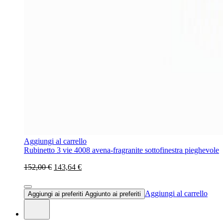
Aggiungi al carrello
Rubinetto 3 vie 4008 avena-fragranite sottofinestra pieghevole
152,00 €
143,64 €
Aggiungi al carrello
Aggiungi ai preferiti
Aggiunto ai preferiti