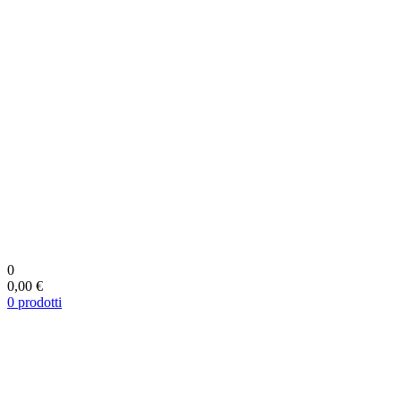
0
0,00 €
0
prodotti