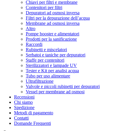
Chiavi per filtri e membrane
Contenitori per filtri
Depuratori ad osmosi inversa
Filtri per la depurazione dell’acqua
Membrane ad osmosi inversa
Altro
Pompe booster e alimentatori
Prodotti per la sanificazione
Raccordi
Rubinetti e miscelatori
Serbatoi e taniche per depuratori
Staffe per contenitori
Sterilizzatori e lampade UV
Tester e Kit per analisi acqua
Tubo per uso alimentare
Ultrafiltrazione
Valvole e piccoli rubinetti per depuratori
Vessel per membrane ad osmosi
Recensioni
Chi siamo
Spedizione
Metodi di pagamento
Contatti
Domande Frequenti