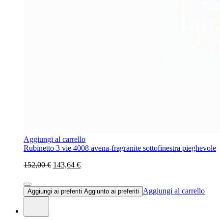
Aggiungi al carrello
Rubinetto 3 vie 4008 avena-fragranite sottofinestra pieghevole
152,00 €
143,64 €
Aggiungi al carrello
Aggiungi ai preferiti
Aggiunto ai preferiti