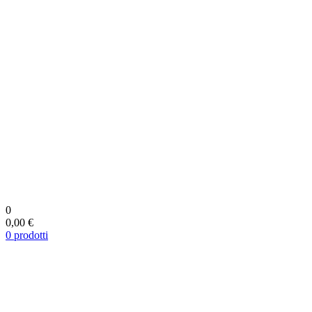
0
0,00 €
0
prodotti