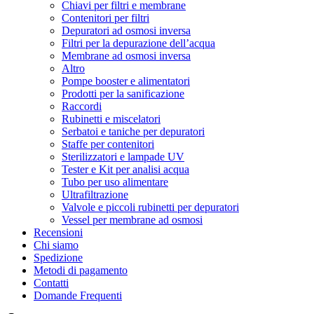
Chiavi per filtri e membrane
Contenitori per filtri
Depuratori ad osmosi inversa
Filtri per la depurazione dell’acqua
Membrane ad osmosi inversa
Altro
Pompe booster e alimentatori
Prodotti per la sanificazione
Raccordi
Rubinetti e miscelatori
Serbatoi e taniche per depuratori
Staffe per contenitori
Sterilizzatori e lampade UV
Tester e Kit per analisi acqua
Tubo per uso alimentare
Ultrafiltrazione
Valvole e piccoli rubinetti per depuratori
Vessel per membrane ad osmosi
Recensioni
Chi siamo
Spedizione
Metodi di pagamento
Contatti
Domande Frequenti