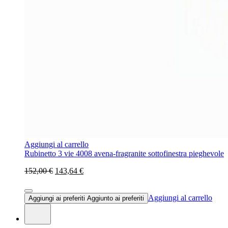
Aggiungi al carrello
Rubinetto 3 vie 4008 avena-fragranite sottofinestra pieghevole
152,00 €
143,64 €
Aggiungi al carrello
Aggiungi ai preferiti
Aggiunto ai preferiti