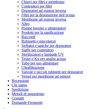
Chiavi per filtri e membrane
Contenitori per filtri
Depuratori ad osmosi inversa
Filtri per la depurazione dell’acqua
Membrane ad osmosi inversa
Altro
Pompe booster e alimentatori
Prodotti per la sanificazione
Raccordi
Rubinetti e miscelatori
Serbatoi e taniche per depuratori
Staffe per contenitori
Sterilizzatori e lampade UV
Tester e Kit per analisi acqua
Tubo per uso alimentare
Ultrafiltrazione
Valvole e piccoli rubinetti per depuratori
Vessel per membrane ad osmosi
Recensioni
Chi siamo
Spedizione
Metodi di pagamento
Contatti
Domande Frequenti