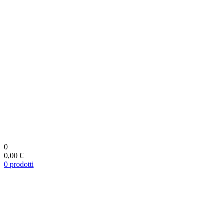
0
0,00 €
0
prodotti