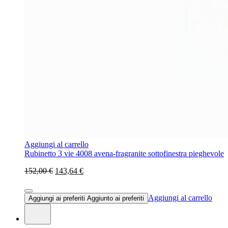
Aggiungi al carrello
Rubinetto 3 vie 4008 avena-fragranite sottofinestra pieghevole
152,00 €
143,64 €
Aggiungi al carrello
Aggiungi ai preferiti
Aggiunto ai preferiti