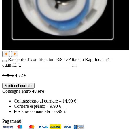
Raccordo T con filettatura 3/8" e Attacchi Rapidi da 1/4"
quantità
4,99 €
4,72 €
Metti nel carrello
Consegna entro
48
ore
Contrassegno al corriere –
14,90 €
Corriere espresso –
9,90 €
Posta raccomandata –
6,99 €
Pagamenti: