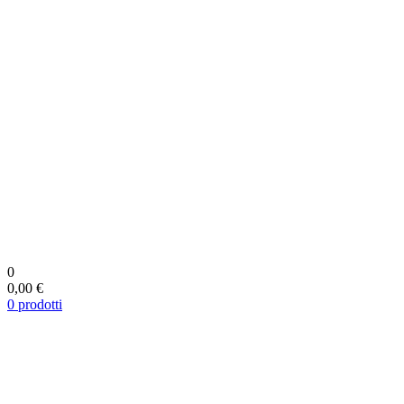
0
0,00 €
0
prodotti