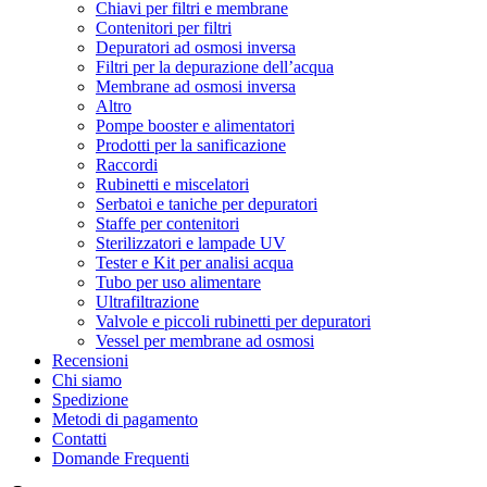
Chiavi per filtri e membrane
Contenitori per filtri
Depuratori ad osmosi inversa
Filtri per la depurazione dell’acqua
Membrane ad osmosi inversa
Altro
Pompe booster e alimentatori
Prodotti per la sanificazione
Raccordi
Rubinetti e miscelatori
Serbatoi e taniche per depuratori
Staffe per contenitori
Sterilizzatori e lampade UV
Tester e Kit per analisi acqua
Tubo per uso alimentare
Ultrafiltrazione
Valvole e piccoli rubinetti per depuratori
Vessel per membrane ad osmosi
Recensioni
Chi siamo
Spedizione
Metodi di pagamento
Contatti
Domande Frequenti