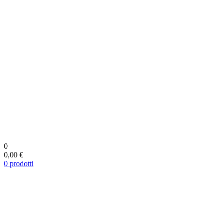
0
0,00 €
0
prodotti