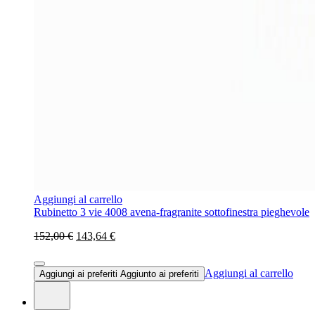
Aggiungi al carrello
Rubinetto 3 vie 4008 avena-fragranite sottofinestra pieghevole
152,00 €
143,64 €
Aggiungi al carrello
Aggiungi ai preferiti
Aggiunto ai preferiti