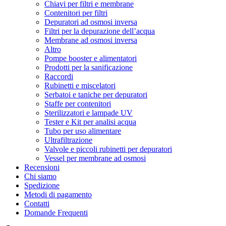
Chiavi per filtri e membrane
Contenitori per filtri
Depuratori ad osmosi inversa
Filtri per la depurazione dell’acqua
Membrane ad osmosi inversa
Altro
Pompe booster e alimentatori
Prodotti per la sanificazione
Raccordi
Rubinetti e miscelatori
Serbatoi e taniche per depuratori
Staffe per contenitori
Sterilizzatori e lampade UV
Tester e Kit per analisi acqua
Tubo per uso alimentare
Ultrafiltrazione
Valvole e piccoli rubinetti per depuratori
Vessel per membrane ad osmosi
Recensioni
Chi siamo
Spedizione
Metodi di pagamento
Contatti
Domande Frequenti