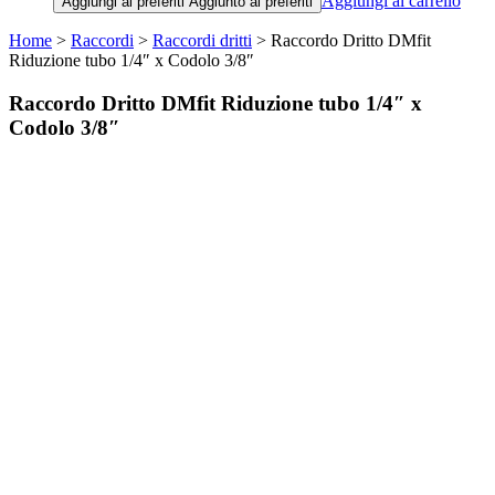
Aggiungi al carrello
Aggiungi ai preferiti
Aggiunto ai preferiti
Home
>
Raccordi
>
Raccordi dritti
> Raccordo Dritto DMfit
Riduzione tubo 1/4″ x Codolo 3/8″
Raccordo Dritto DMfit Riduzione tubo 1/4″ x
Codolo 3/8″