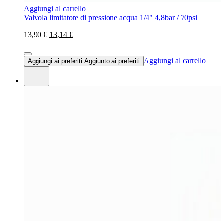
Aggiungi al carrello
Valvola limitatore di pressione acqua 1/4" 4,8bar / 70psi
13,90 €
13,14 €
Aggiungi al carrello
Aggiungi ai preferiti
Aggiunto ai preferiti