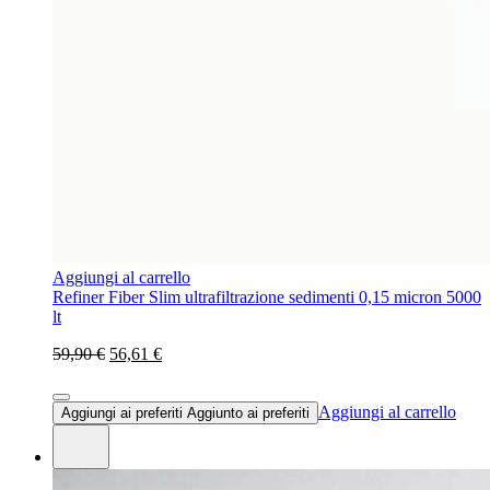
Aggiungi al carrello
Refiner Fiber Slim ultrafiltrazione sedimenti 0,15 micron 5000
lt
59,90 €
56,61 €
Aggiungi al carrello
Aggiungi ai preferiti
Aggiunto ai preferiti