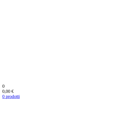
0
0,00 €
0
prodotti