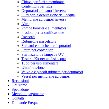
Chiavi per filtri e membrane
Contenitori per filtri
Depuratori ad osmosi inversa
Filtri per la depurazione dell’acqua
Membrane ad osmosi inversa
Altro
Pompe booster e alimentatori
Prodotti per la sanificazione
Raccordi
Rubinetti e miscelatori
Serbatoi e taniche per depuratori
Staffe per contenitori
Sterilizzatori e lampade UV
Tester e Kit per analisi acqua
Tubo per uso alimentare
Ultrafiltrazione
Valvole e piccoli rubinetti per depuratori
Vessel per membrane ad osmosi
Recensioni
Chi siamo
Spedizione
Metodi di pagamento
Contatti
Domande Frequenti