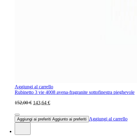
Aggiungi al carrello
Rubinetto 3 vie 4008 avena-fragranite sottofinestra pieghevole
152,00 €
143,64 €
Aggiungi al carrello
Aggiungi ai preferiti
Aggiunto ai preferiti