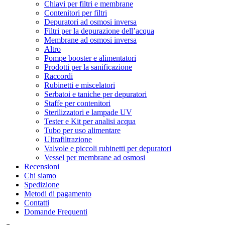
Chiavi per filtri e membrane
Contenitori per filtri
Depuratori ad osmosi inversa
Filtri per la depurazione dell’acqua
Membrane ad osmosi inversa
Altro
Pompe booster e alimentatori
Prodotti per la sanificazione
Raccordi
Rubinetti e miscelatori
Serbatoi e taniche per depuratori
Staffe per contenitori
Sterilizzatori e lampade UV
Tester e Kit per analisi acqua
Tubo per uso alimentare
Ultrafiltrazione
Valvole e piccoli rubinetti per depuratori
Vessel per membrane ad osmosi
Recensioni
Chi siamo
Spedizione
Metodi di pagamento
Contatti
Domande Frequenti