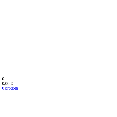
0
0,00 €
0
prodotti