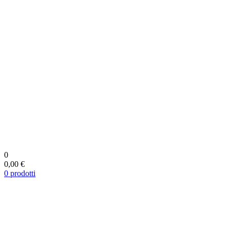
0
0,00 €
0
prodotti