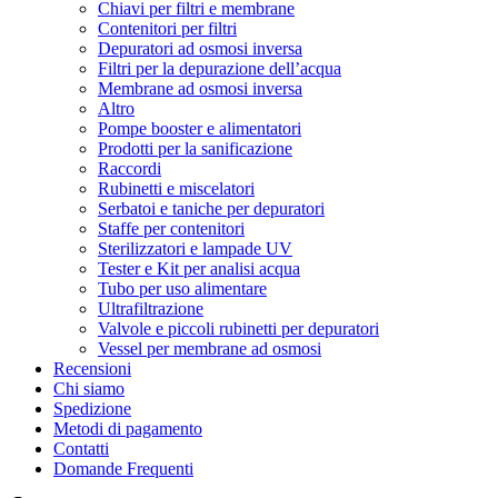
Chiavi per filtri e membrane
Contenitori per filtri
Depuratori ad osmosi inversa
Filtri per la depurazione dell’acqua
Membrane ad osmosi inversa
Altro
Pompe booster e alimentatori
Prodotti per la sanificazione
Raccordi
Rubinetti e miscelatori
Serbatoi e taniche per depuratori
Staffe per contenitori
Sterilizzatori e lampade UV
Tester e Kit per analisi acqua
Tubo per uso alimentare
Ultrafiltrazione
Valvole e piccoli rubinetti per depuratori
Vessel per membrane ad osmosi
Recensioni
Chi siamo
Spedizione
Metodi di pagamento
Contatti
Domande Frequenti