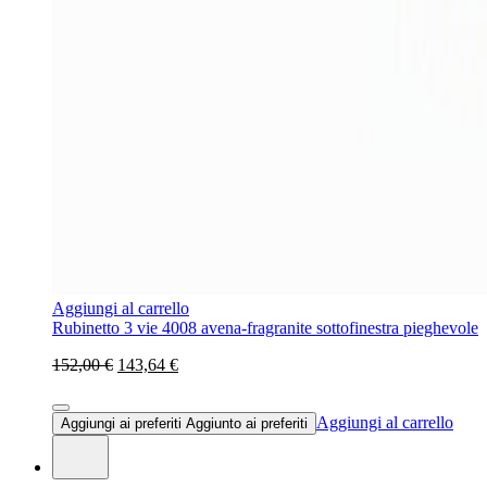
Aggiungi al carrello
Rubinetto 3 vie 4008 avena-fragranite sottofinestra pieghevole
152,00 €
143,64 €
Aggiungi al carrello
Aggiungi ai preferiti
Aggiunto ai preferiti