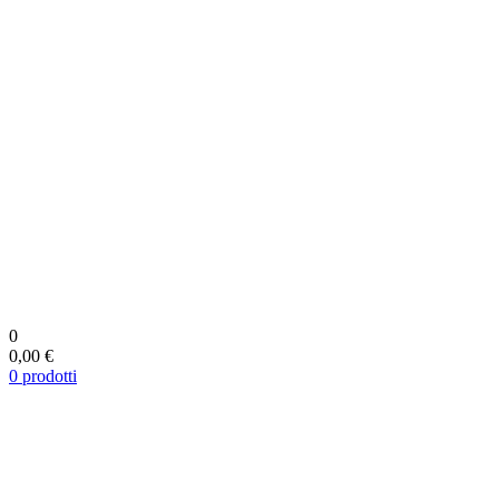
0
0,00 €
0
prodotti