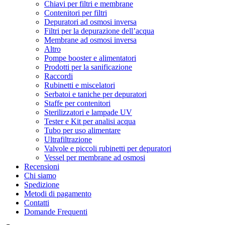
Chiavi per filtri e membrane
Contenitori per filtri
Depuratori ad osmosi inversa
Filtri per la depurazione dell’acqua
Membrane ad osmosi inversa
Altro
Pompe booster e alimentatori
Prodotti per la sanificazione
Raccordi
Rubinetti e miscelatori
Serbatoi e taniche per depuratori
Staffe per contenitori
Sterilizzatori e lampade UV
Tester e Kit per analisi acqua
Tubo per uso alimentare
Ultrafiltrazione
Valvole e piccoli rubinetti per depuratori
Vessel per membrane ad osmosi
Recensioni
Chi siamo
Spedizione
Metodi di pagamento
Contatti
Domande Frequenti