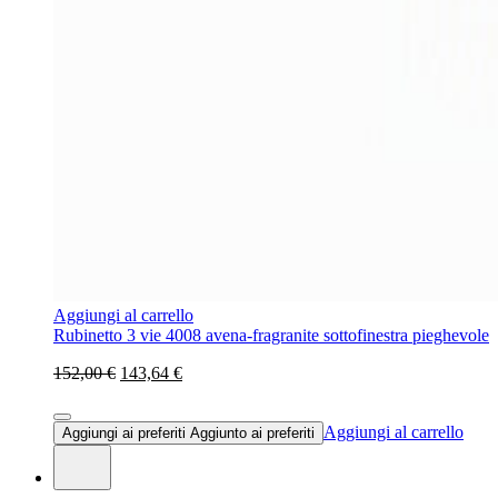
Aggiungi al carrello
Rubinetto 3 vie 4008 avena-fragranite sottofinestra pieghevole
152,00 €
143,64 €
Aggiungi al carrello
Aggiungi ai preferiti
Aggiunto ai preferiti