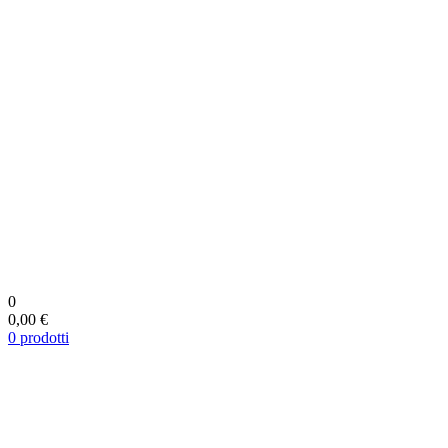
0
0,00 €
0
prodotti