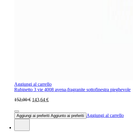
Aggiungi al carrello
Rubinetto 3 vie 4008 avena-fragranite sottofinestra pieghevole
152,00 €
143,64 €
Aggiungi al carrello
Aggiungi ai preferiti
Aggiunto ai preferiti