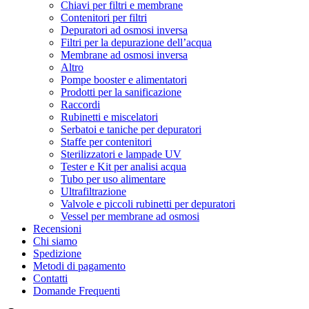
Chiavi per filtri e membrane
Contenitori per filtri
Depuratori ad osmosi inversa
Filtri per la depurazione dell’acqua
Membrane ad osmosi inversa
Altro
Pompe booster e alimentatori
Prodotti per la sanificazione
Raccordi
Rubinetti e miscelatori
Serbatoi e taniche per depuratori
Staffe per contenitori
Sterilizzatori e lampade UV
Tester e Kit per analisi acqua
Tubo per uso alimentare
Ultrafiltrazione
Valvole e piccoli rubinetti per depuratori
Vessel per membrane ad osmosi
Recensioni
Chi siamo
Spedizione
Metodi di pagamento
Contatti
Domande Frequenti