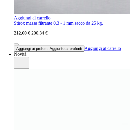
Aggiungi al carrello
Stirox massa filtrante 0,3 - 1 mm sacco da 25 kg.
212,00 €
200,34 €
Aggiungi al carrello
Aggiungi ai preferiti
Aggiunto ai preferiti
Novità