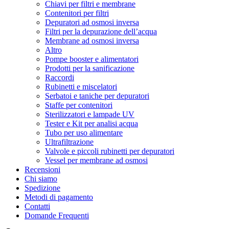
Chiavi per filtri e membrane
Contenitori per filtri
Depuratori ad osmosi inversa
Filtri per la depurazione dell’acqua
Membrane ad osmosi inversa
Altro
Pompe booster e alimentatori
Prodotti per la sanificazione
Raccordi
Rubinetti e miscelatori
Serbatoi e taniche per depuratori
Staffe per contenitori
Sterilizzatori e lampade UV
Tester e Kit per analisi acqua
Tubo per uso alimentare
Ultrafiltrazione
Valvole e piccoli rubinetti per depuratori
Vessel per membrane ad osmosi
Recensioni
Chi siamo
Spedizione
Metodi di pagamento
Contatti
Domande Frequenti