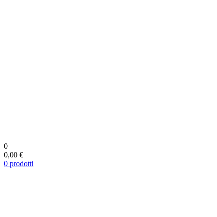
0
0,00 €
0
prodotti