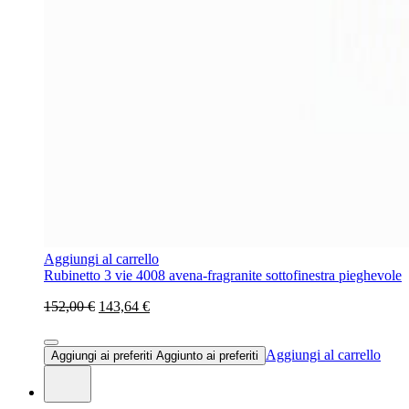
Aggiungi al carrello
Rubinetto 3 vie 4008 avena-fragranite sottofinestra pieghevole
152,00 €
143,64 €
Aggiungi al carrello
Aggiungi ai preferiti
Aggiunto ai preferiti