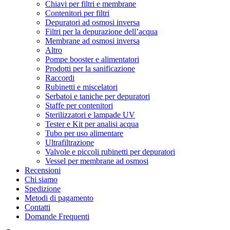
Chiavi per filtri e membrane
Contenitori per filtri
Depuratori ad osmosi inversa
Filtri per la depurazione dell’acqua
Membrane ad osmosi inversa
Altro
Pompe booster e alimentatori
Prodotti per la sanificazione
Raccordi
Rubinetti e miscelatori
Serbatoi e taniche per depuratori
Staffe per contenitori
Sterilizzatori e lampade UV
Tester e Kit per analisi acqua
Tubo per uso alimentare
Ultrafiltrazione
Valvole e piccoli rubinetti per depuratori
Vessel per membrane ad osmosi
Recensioni
Chi siamo
Spedizione
Metodi di pagamento
Contatti
Domande Frequenti