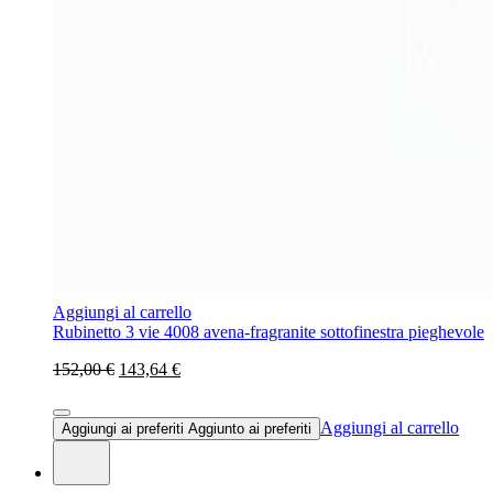
Aggiungi al carrello
Rubinetto 3 vie 4008 avena-fragranite sottofinestra pieghevole
152,00 €
143,64 €
Aggiungi al carrello
Aggiungi ai preferiti
Aggiunto ai preferiti