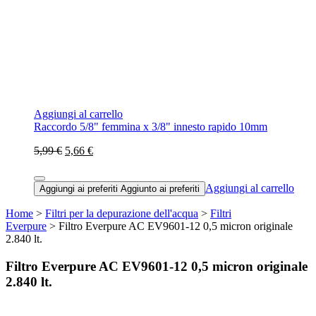
Aggiungi al carrello
Raccordo 5/8" femmina x 3/8" innesto rapido 10mm
5,99 €
5,66 €
Aggiungi al carrello
Aggiungi ai preferiti
Aggiunto ai preferiti
Home
>
Filtri per la depurazione dell'acqua
>
Filtri
Everpure
> Filtro Everpure AC EV9601-12 0,5 micron originale
2.840 lt.
Filtro Everpure AC EV9601-12 0,5 micron originale
2.840 lt.