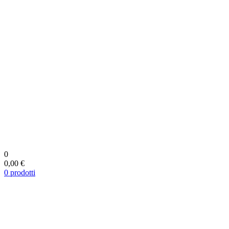
0
0,00 €
0
prodotti