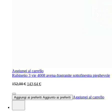
Aggiungi al carrello
Rubinetto 3 vie 4008 avena-fragranite sottofinestra pieghevole
152,00 €
143,64 €
Aggiungi al carrello
Aggiungi ai preferiti
Aggiunto ai preferiti