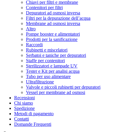
Chiavi per filtri e membrane
Contenitori per filtri
Depuratori ad osmosi inversa
Filtri per la depurazione dell’acqua
Membrane ad osmosi inversa
Altro
Pompe booster e alimentatori
Prodotti per la sanificazione
Raccordi
Rubinetti e miscelatori
Serbatoi e taniche per depuratori
Staffe per contenitori
Sterilizzatori e lampade UV
Tester e Kit per analisi acqua
Tubo per uso alimentare
Ultrafiltrazione
Valvole e piccoli rubinetti per depuratori
Vessel per membrane ad osmosi
Recensioni
Chi siamo
Spedizione
Metodi di pagamento
Contatti
Domande Frequenti