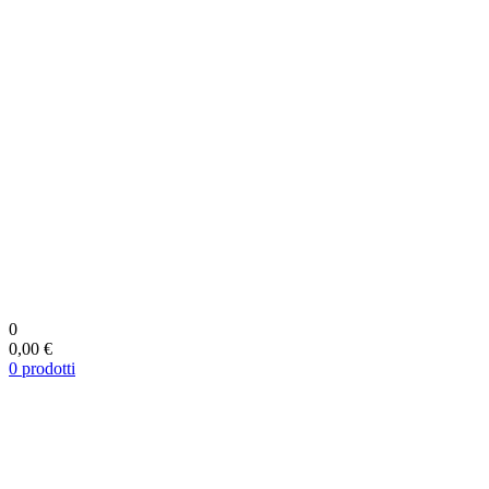
0
0,00 €
0
prodotti