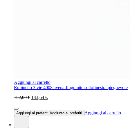
Aggiungi al carrello
Rubinetto 3 vie 4008 avena-fragranite sottofinestra pieghevole
152,00 €
143,64 €
Aggiungi al carrello
Aggiungi ai preferiti
Aggiunto ai preferiti