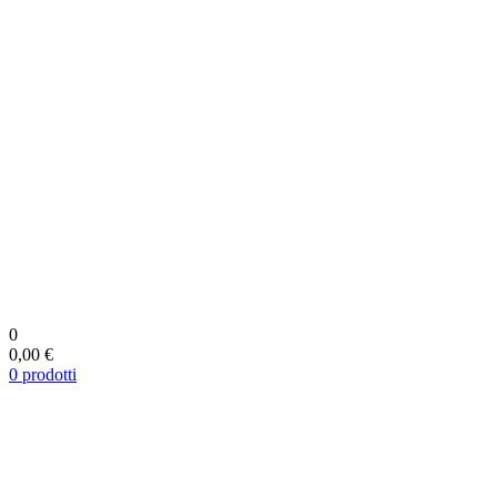
0
0,00 €
0
prodotti