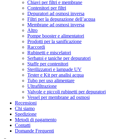
Chiavi per filtri e membrane
Contenitori per filtri
Depuratori ad osmosi inversa
Filtri per la depurazione dell’acqua
Membrane ad osmosi inversa
Altro
Pompe booster e alimentatori
Prodotti per la sanificazione
Raccordi
Rubinetti e miscelatori
Serbatoi e taniche per depuratori
Staffe per contenitori
Sterilizzatori e lampade UV
Tester e Kit per analisi acqua
Tubo per uso alimentare
Ultrafiltrazione
Valvole e piccoli rubinetti per depuratori
Vessel per membrane ad osmosi
Recensioni
Chi siamo
Spedizione
Metodi di pagamento
Contatti
Domande Frequenti