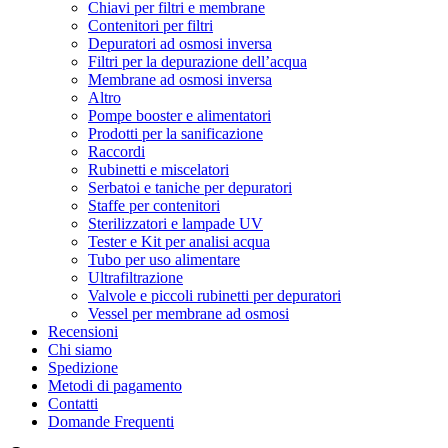
Chiavi per filtri e membrane
Contenitori per filtri
Depuratori ad osmosi inversa
Filtri per la depurazione dell’acqua
Membrane ad osmosi inversa
Altro
Pompe booster e alimentatori
Prodotti per la sanificazione
Raccordi
Rubinetti e miscelatori
Serbatoi e taniche per depuratori
Staffe per contenitori
Sterilizzatori e lampade UV
Tester e Kit per analisi acqua
Tubo per uso alimentare
Ultrafiltrazione
Valvole e piccoli rubinetti per depuratori
Vessel per membrane ad osmosi
Recensioni
Chi siamo
Spedizione
Metodi di pagamento
Contatti
Domande Frequenti