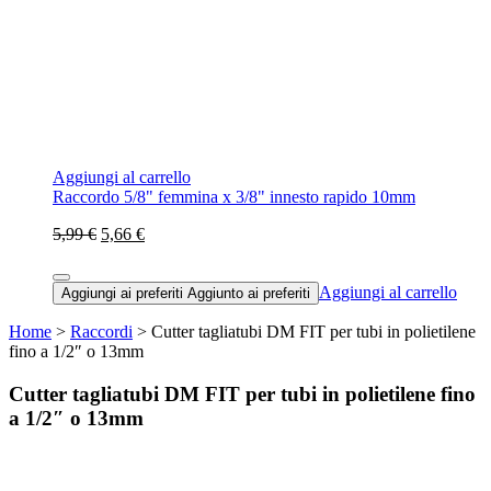
Aggiungi al carrello
Raccordo 5/8" femmina x 3/8" innesto rapido 10mm
5,99 €
5,66 €
Aggiungi al carrello
Aggiungi ai preferiti
Aggiunto ai preferiti
Home
>
Raccordi
> Cutter tagliatubi DM FIT per tubi in polietilene
fino a 1/2″ o 13mm
Cutter tagliatubi DM FIT per tubi in polietilene fino
a 1/2″ o 13mm