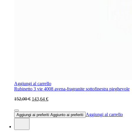
Aggiungi al carrello
Rubinetto 3 vie 4008 avena-fragranite sottofinestra pieghevole
152,00 €
143,64 €
Aggiungi al carrello
Aggiungi ai preferiti
Aggiunto ai preferiti