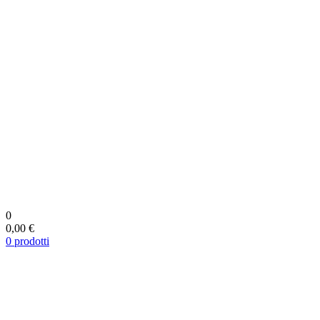
0
0,00 €
0
prodotti