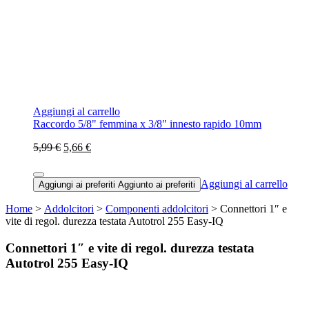
Aggiungi al carrello
Raccordo 5/8" femmina x 3/8" innesto rapido 10mm
5,99 €
5,66 €
Aggiungi al carrello
Aggiungi ai preferiti
Aggiunto ai preferiti
Home
>
Addolcitori
>
Componenti addolcitori
> Connettori 1″ e
vite di regol. durezza testata Autotrol 255 Easy-IQ
Connettori 1″ e vite di regol. durezza testata
Autotrol 255 Easy-IQ