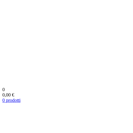
0
0,00 €
0
prodotti