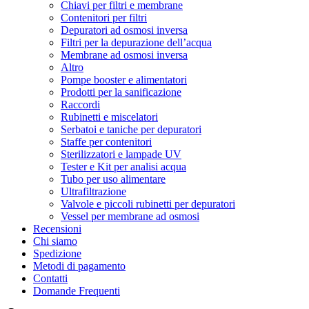
Chiavi per filtri e membrane
Contenitori per filtri
Depuratori ad osmosi inversa
Filtri per la depurazione dell’acqua
Membrane ad osmosi inversa
Altro
Pompe booster e alimentatori
Prodotti per la sanificazione
Raccordi
Rubinetti e miscelatori
Serbatoi e taniche per depuratori
Staffe per contenitori
Sterilizzatori e lampade UV
Tester e Kit per analisi acqua
Tubo per uso alimentare
Ultrafiltrazione
Valvole e piccoli rubinetti per depuratori
Vessel per membrane ad osmosi
Recensioni
Chi siamo
Spedizione
Metodi di pagamento
Contatti
Domande Frequenti