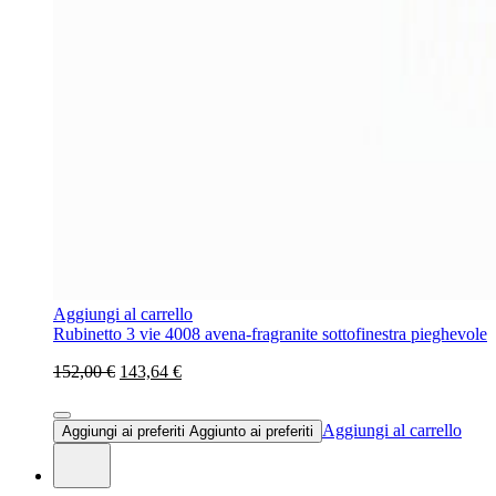
Aggiungi al carrello
Rubinetto 3 vie 4008 avena-fragranite sottofinestra pieghevole
152,00 €
143,64 €
Aggiungi al carrello
Aggiungi ai preferiti
Aggiunto ai preferiti