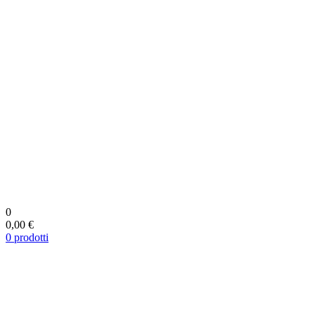
0
0,00 €
0
prodotti