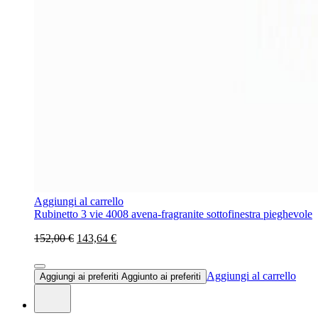
Aggiungi al carrello
Rubinetto 3 vie 4008 avena-fragranite sottofinestra pieghevole
152,00 €
143,64 €
Aggiungi al carrello
Aggiungi ai preferiti
Aggiunto ai preferiti