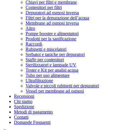
Chiavi per filtri e membrane
Contenitori per filtri
Depuratori ad osmosi inversa
Filtri per la depurazione dell’acqua
Membrane ad osmosi inversa
Altro
Pompe booster e alimentatori
Prodotti per la sanificazione
Raccordi
Rubinetti e miscelatori
Serbatoi e taniche per depuratori
Staffe per contenitori
Sterilizzatori e lampade UV
Tester e Kit per analisi acqua
Tubo per uso alimentare
Ultrafiltrazione
Valvole e piccoli rubinetti per depuratori
Vessel per membrane ad osmosi
Recensioni
Chi siamo
Spedizione
Metodi di pagamento
Contatti
Domande Frequenti