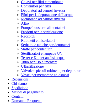
Chiavi per filtri e membrane
Contenitori per filtri
Depuratori ad osmosi inversa
Filtri per la depurazione dell’acqua
Membrane ad osmosi inversa
Altro
Pompe booster e alimentatori
Prodotti per la sanificazione
Raccordi
Rubinetti e miscelatori
Serbatoi e taniche per depuratori
Staffe per contenitori
Sterilizzatori e lampade UV
Tester e Kit per analisi acqua
Tubo per uso alimentare
Ultrafiltrazione
Valvole e piccoli rubinetti per depuratori
Vessel per membrane ad osmosi
Recensioni
Chi siamo
Spedizione
Metodi di pagamento
Contatti
Domande Frequenti