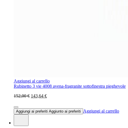
Aggiungi al carrello
Rubinetto 3 vie 4008 avena-fragranite sottofinestra pieghevole
152,00 €
143,64 €
Aggiungi al carrello
Aggiungi ai preferiti
Aggiunto ai preferiti