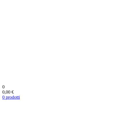
0
0,00 €
0
prodotti