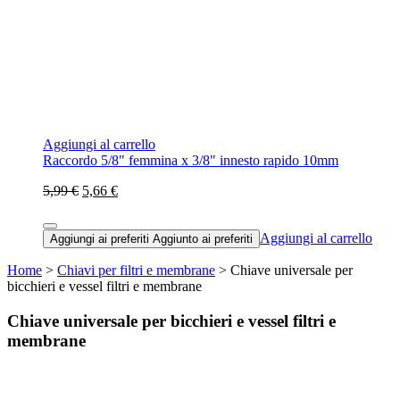
Aggiungi al carrello
Raccordo 5/8" femmina x 3/8" innesto rapido 10mm
5,99 €
5,66 €
Aggiungi al carrello
Aggiungi ai preferiti
Aggiunto ai preferiti
Home
>
Chiavi per filtri e membrane
> Chiave universale per
bicchieri e vessel filtri e membrane
Chiave universale per bicchieri e vessel filtri e
membrane