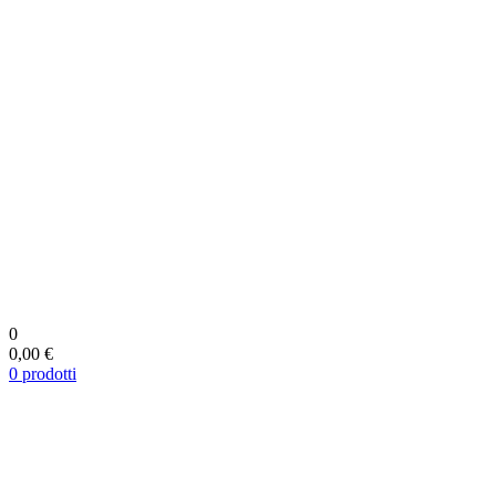
0
0,00 €
0
prodotti