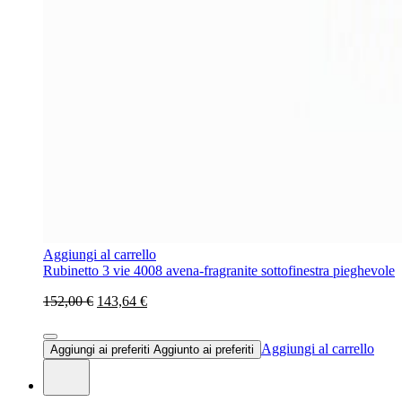
Aggiungi al carrello
Rubinetto 3 vie 4008 avena-fragranite sottofinestra pieghevole
152,00 €
143,64 €
Aggiungi al carrello
Aggiungi ai preferiti
Aggiunto ai preferiti