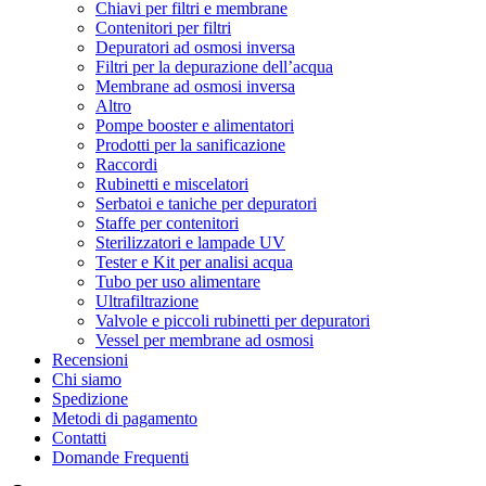
Chiavi per filtri e membrane
Contenitori per filtri
Depuratori ad osmosi inversa
Filtri per la depurazione dell’acqua
Membrane ad osmosi inversa
Altro
Pompe booster e alimentatori
Prodotti per la sanificazione
Raccordi
Rubinetti e miscelatori
Serbatoi e taniche per depuratori
Staffe per contenitori
Sterilizzatori e lampade UV
Tester e Kit per analisi acqua
Tubo per uso alimentare
Ultrafiltrazione
Valvole e piccoli rubinetti per depuratori
Vessel per membrane ad osmosi
Recensioni
Chi siamo
Spedizione
Metodi di pagamento
Contatti
Domande Frequenti