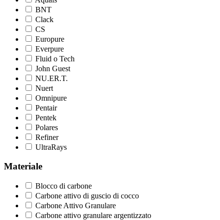
BNT
Clack
CS
Europure
Everpure
Fluid o Tech
John Guest
NU.ER.T.
Nuert
Omnipure
Pentair
Pentek
Polares
Refiner
UltraRays
Materiale
Blocco di carbone
Carbone attivo di guscio di cocco
Carbone Attivo Granulare
Carbone attivo granulare argentizzato