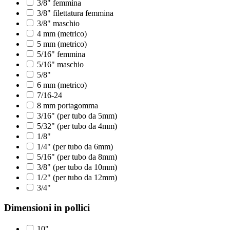
3/8" femmina
3/8" filettatura femmina
3/8" maschio
4 mm (metrico)
5 mm (metrico)
5/16" femmina
5/16" maschio
5/8"
6 mm (metrico)
7/16-24
8 mm portagomma
3/16" (per tubo da 5mm)
5/32" (per tubo da 4mm)
1/8"
1/4" (per tubo da 6mm)
5/16" (per tubo da 8mm)
3/8" (per tubo da 10mm)
1/2" (per tubo da 12mm)
3/4"
Dimensioni in pollici
10"