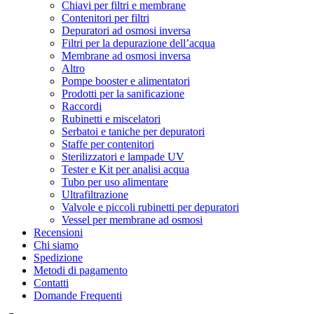
Chiavi per filtri e membrane
Contenitori per filtri
Depuratori ad osmosi inversa
Filtri per la depurazione dell’acqua
Membrane ad osmosi inversa
Altro
Pompe booster e alimentatori
Prodotti per la sanificazione
Raccordi
Rubinetti e miscelatori
Serbatoi e taniche per depuratori
Staffe per contenitori
Sterilizzatori e lampade UV
Tester e Kit per analisi acqua
Tubo per uso alimentare
Ultrafiltrazione
Valvole e piccoli rubinetti per depuratori
Vessel per membrane ad osmosi
Recensioni
Chi siamo
Spedizione
Metodi di pagamento
Contatti
Domande Frequenti