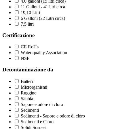
4.0 galloni (15 litri circa)
11 Galloni - 41 litri circa
19,10 Litri
6 Galloni (22 Litri circa)
7,5 litri
Certificazione
CE RoHs
Water quality Association
NSF
Decontaminazione da
Batteri
Microrganismi
Ruggine
Sabbia
Sapore e odore di cloro
Sedimenti
Sedimenti - Sapore e odore di cloro
Sedimenti e Cloro
Solidi Sospesi