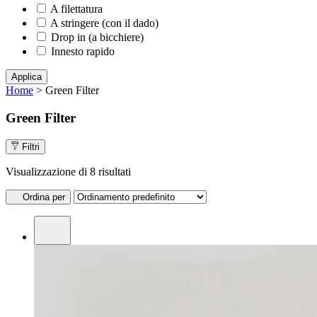
A filettatura
A stringere (con il dado)
Drop in (a bicchiere)
Innesto rapido
Applica
Home
> Green Filter
Green Filter
Filtri
Visualizzazione di 8 risultati
Ordina per