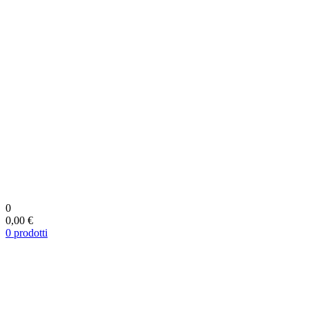
0
0,00 €
0
prodotti