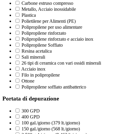
Carbone estruso compresso
Metallo, Acciaio inossidabile
Plastica
Polietilene per Alimenti (PE)
Polipropilene per uso alimentare
Polipropilene rinforzato
Polipropilene rinforzato e acciaio inox
Polipropilene Soffiato
Resina acetalica
Sali minerali
26 tipi di ceramica con vari ossidi minerali
Acciaio inox
Filo in polipropilene
Ottone
Polipropilene soffiato antibatterico
Portata di depurazione
300 GPD
400 GPD
100 gal./giorno (379 lt./giorno)
150 gal./giorno (568 lt./giorno)