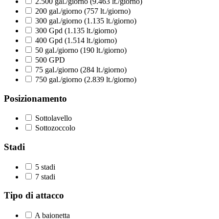
2.500 gal./giorno (9.463 lt./giorno)
200 gal./giorno (757 lt./giorno)
300 gal./giorno (1.135 lt./giorno)
300 Gpd (1.135 lt./giorno)
400 Gpd (1.514 lt./giorno)
50 gal./giorno (190 lt./giorno)
500 GPD
75 gal./giorno (284 lt./giorno)
750 gal./giorno (2.839 lt./giorno)
Posizionamento
Sottolavello
Sottozoccolo
Stadi
5 stadi
7 stadi
Tipo di attacco
A baionetta