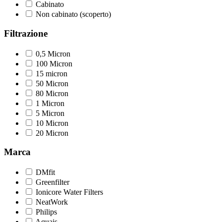
Cabinato
Non cabinato (scoperto)
Filtrazione
0,5 Micron
100 Micron
15 micron
50 Micron
80 Micron
1 Micron
5 Micron
10 Micron
20 Micron
Marca
DMfit
Greenfilter
Ionicore Water Filters
NeatWork
Philips
Aquais